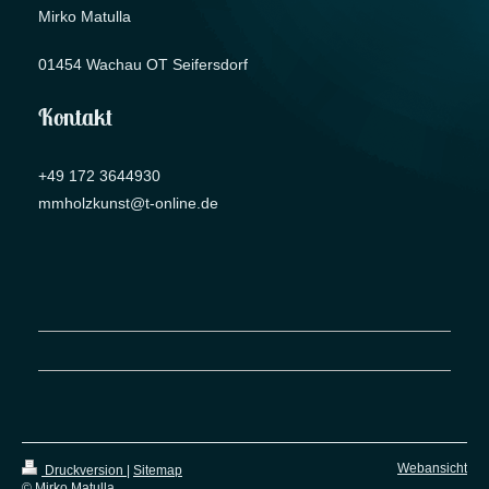
Mirko Matulla
01454 Wachau OT Seifersdorf
Kontakt
+49 172 3644930
mmholzkunst@t-online.de
Webansicht
Druckversion
|
Sitemap
© Mirko Matulla