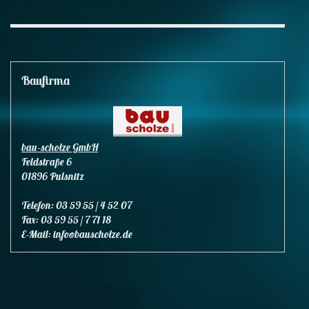
Baufirma
bau-scholze GmbH
Feldstraße 6
01896 Pulsnitz
Telefon: 03 59 55 / 4 52 07
Fax: 03 59 55 / 7 71 18
E-Mail: info@bauscholze.de